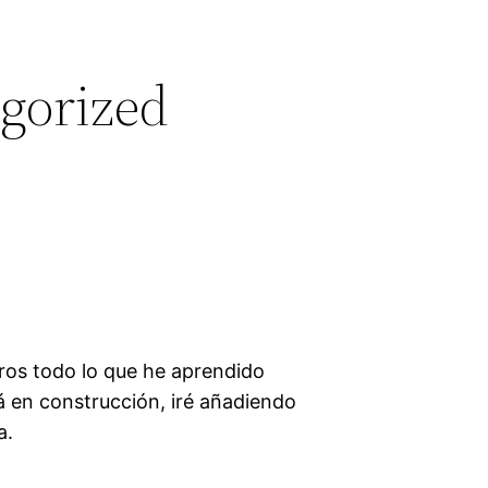
gorized
iros todo lo que he aprendido
á en construcción, iré añadiendo
a.