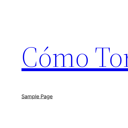
Saltar
al
contenido
Cómo To
Sample Page